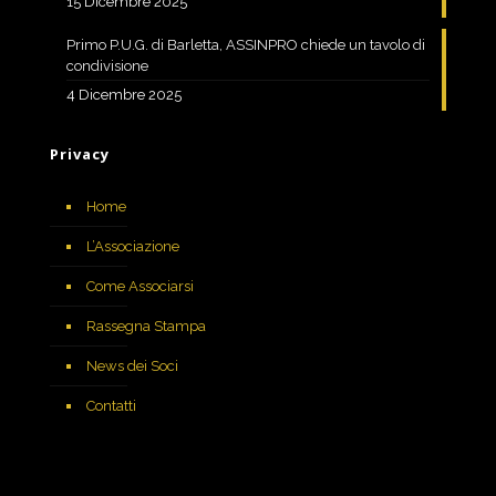
15 Dicembre 2025
Primo P.U.G. di Barletta, ASSINPRO chiede un tavolo di
condivisione
4 Dicembre 2025
Privacy
Home
L’Associazione
Come Associarsi
Rassegna Stampa
News dei Soci
Contatti