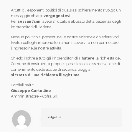
A tutti gli esponenti politici di qualsiasi schieramento rivolgo un
messaggio chiaro:
vergognatevi
.
Per
sessant’anni
avete sfruttato e abusato della pazienza degli
imprenditori di Barletta.
Nessun politico si presenti nelle nostre aziende a chiedere voti.
Invito i colleghi imprenditori a non ricevervi, a non permettere
l’ingresso nelle nostre attività.
Chiedo inoltre a tutti gli imprenditori di
rifiutare
la richiesta del
Comune di costruire, a proprie spese, le costosissime vasche di
contenimento delle acque di seconda pioggia:
si tratta di una richiesta illegittima.
Cordiali saluti,
Giuseppe Cortellino
Amministratore – Cofra Srl
fzagaria