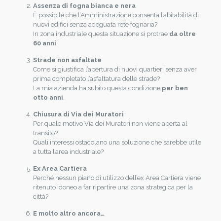
Assenza di fogna bianca e nera
È possibile che l’Amministrazione consenta l’abitabilità di
nuovi edifici senza adeguata rete fognaria?
In zona industriale questa situazione si protrae
da oltre
60 anni
.
Strade non asfaltate
Come si giustifica l’apertura di nuovi quartieri senza aver
prima completato l’asfaltatura delle strade?
La mia azienda ha subito questa condizione
per ben
otto anni
.
Chiusura di Via dei Muratori
Per quale motivo Via dei Muratori non viene aperta al
transito?
Quali interessi ostacolano una soluzione che sarebbe utile
a tutta l’area industriale?
Ex Area Cartiera
Perché nessun piano di utilizzo dell’ex Area Cartiera viene
ritenuto idoneo a far ripartire una zona strategica per la
città?
E molto altro ancora…