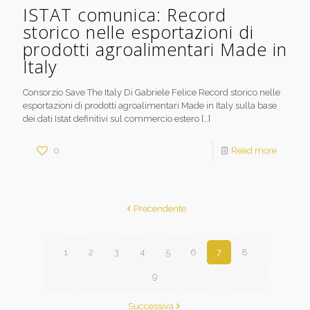
ISTAT comunica: Record
storico nelle esportazioni di
prodotti agroalimentari Made in
Italy
Consorzio Save The Italy Di Gabriele Felice Record storico nelle
esportazioni di prodotti agroalimentari Made in Italy sulla base
dei dati Istat definitivi sul commercio estero
[…]
0
Read more
Precendente
1
2
3
4
5
6
7
8
9
Successiva