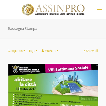
Rassegna Stampa
Categories
Tags
Authors
Show all