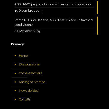
ASSINPRO propone l’indirizzo meccatronico a scuola
15 Dicembre 2025
Primo P.U.G. di Barletta, ASSINPRO chiede un tavolo di
condivisione
4 Dicembre 2025
Privacy
Home
L’Associazione
Come Associarsi
Rassegna Stampa
News dei Soci
Contatti