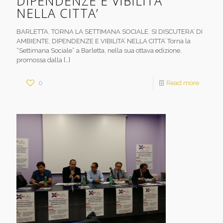
DIPENDENZE E VIBILITA’
NELLA CITTA’
BARLETTA. TORNA LA SETTIMANA SOCIALE. SI DISCUTERA’ DI
AMBIENTE, DIPENDENZE E VIBILITA’ NELLA CITTA’ Torna la
“Settimana Sociale” a Barletta, nella sua ottava edizione,
promossa dalla
[…]
0
Read more